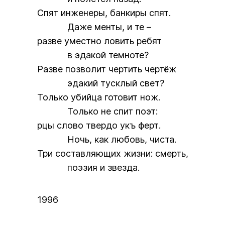
Спят инженеры, банкиры спят.
Даже менты, и те –
разве уместно ловить ребят
в эдакой темноте?
Разве позволит чертить чертёж
эдакий тусклый свет?
Только убийца готовит нож.
Только не спит поэт:
рцы слово твердо укъ ферт
.
Ночь, как любовь, чиста.
Три составляющих жизни: смерть,
поэзия и звезда.
1996