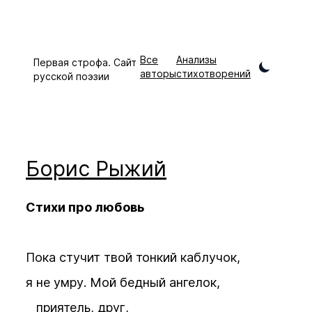
Все
Анализы
Первая строфа. Сайт
авторы
стихотворений
русской поэзии
Борис
Рыжий
Стихи про любовь
Пока стучит твой тонкий каблучок,
я не умру. Мой бедный ангелок,
приятель, друг,