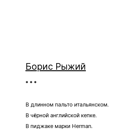
Борис
Рыжий
* * *
В длинном пальто итальянском.
В чёрной английской кепке.
В пиджаке марки Herman.