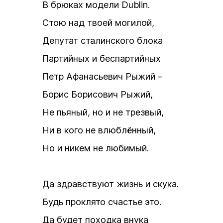
В брюках модели Dublin.
Стою над твоей могилой,
Депутат сталинского блока
Партийных и беспартийных
Петр Афанасьевич Рыжий –
Борис Борисович Рыжий,
Не пьяный, но и не трезвый,
Ни в кого не влюблённый,
Но и никем не любимый.
Да здравствуют жизнь и скука.
Будь проклято счастье это.
Да будет походка внука