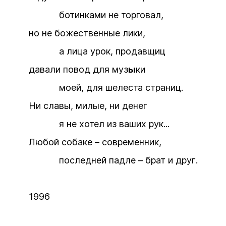
ботинками не торговал,
но не божественные лики,
а лица урок, продавщиц
давали повод для муз
ы
ки
моей, для шелеста страниц.
Ни славы, милые, ни денег
я не хотел из ваших рук...
Любой собаке – современник,
последней падле – брат и друг.
1996