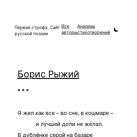
Все
Анализы
Первая строфа. Сайт
авторы
стихотворений
русской поэзии
Борис
Рыжий
* * *
Я жил как все – во сне, в кошмаре –
и лучшей доли не желал.
В дублёнке серой на базаре