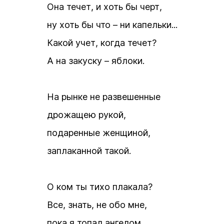
Она течет, и хоть бы черт,
ну хоть бы что – ни капельки...
Какой учет, когда течет?
А на закуску – яблоки.
На рынке не развешенные
дрожащею рукой,
подаренные женщиной,
заплаканной такой.
О ком ты тихо плакала?
Все, знать, не обо мне,
пока я топал ангелом