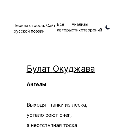
Все
Анализы
Первая строфа. Сайт
авторы
стихотворений
русской поэзии
Булат
Окуджава
Ангелы
Выходят танки из леска,
устало роют снег,
а неотступная тоска