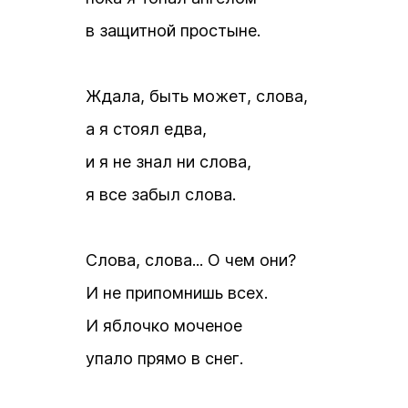
в защитной простыне.
Ждала, быть может, слова,
а я стоял едва,
и я не знал ни слова,
я все забыл слова.
Слова, слова... О чем они?
И не припомнишь всех.
И яблочко моченое
упало прямо в снег.