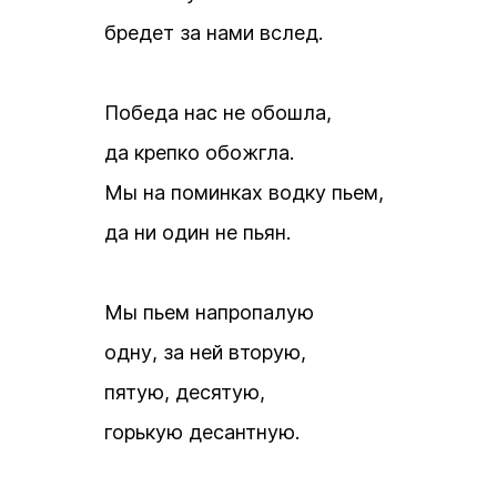
бредет за нами вслед.
Победа нас не обошла,
да крепко обожгла.
Мы на поминках водку пьем,
да ни один не пьян.
Мы пьем напропалую
одну, за ней вторую,
пятую, десятую,
горькую десантную.