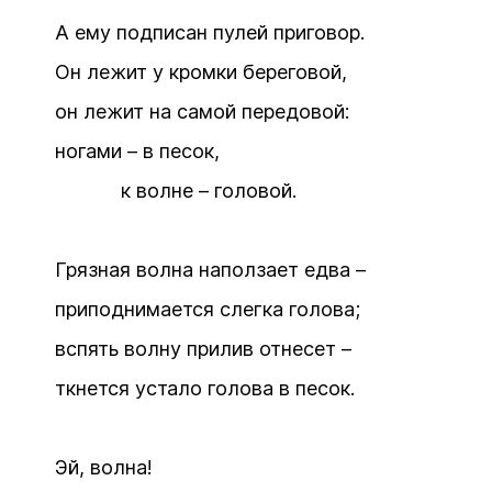
А ему подписан пулей приговор.
Он лежит у кромки береговой,
он лежит на самой передовой:
ногами – в песок,
к волне – головой.
Грязная волна наползает едва –
приподнимается слегка голова;
вспять волну прилив отнесет –
ткнется устало голова в песок.
Эй, волна!