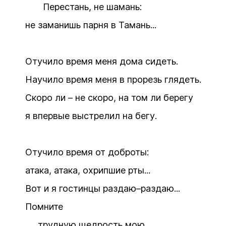
Перестань, не шамань:
не заманишь парня в Тамань...
Отучило время меня дома сидеть.
Научило время меня в прорезь глядеть.
Скоро ли – не скоро, на том ли берегу
я впервые выстрелил на бегу.
Отучило время от доброты:
атака, атака, охрипшие рты...
Вот и я гостинцы раздаю–раздаю...
Помните
трудную щедрость мою.