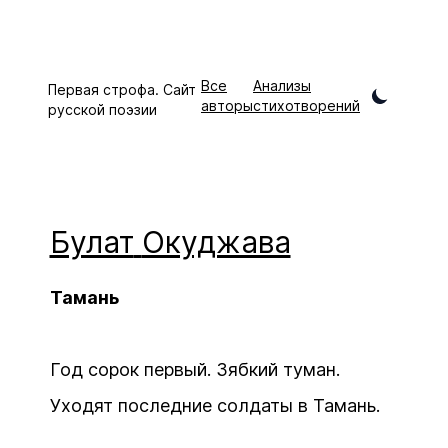
Все
Анализы
Первая строфа. Сайт
авторы
стихотворений
русской поэзии
Булат
Окуджава
Тамань
Год сорок первый. Зябкий туман.
Уходят последние солдаты в Тамань.