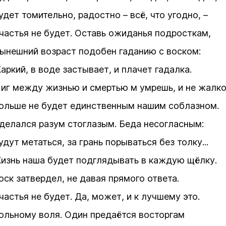
удет томительно, радостно – всё, что угодно, –
частья не будет. Оставь ожиданья подросткам,
ынешний возраст подобен гаданию с воском:
аркий, в воде застывает, и плачет гадалка.
иг между жизнью и смертью м умрешь, и не жалко
ольше не будет единственным нашим соблазном.
делался разум стоглазым. Беда несогласным:
удут метаться, за грань порываться без толку...
изнь наша будет подглядывать в каждую щёлку.
оск затвердел, не давая прямого ответа.
частья не будет. Да, может, и к лучшему это.
ольному воля. Один предаётся восторгам