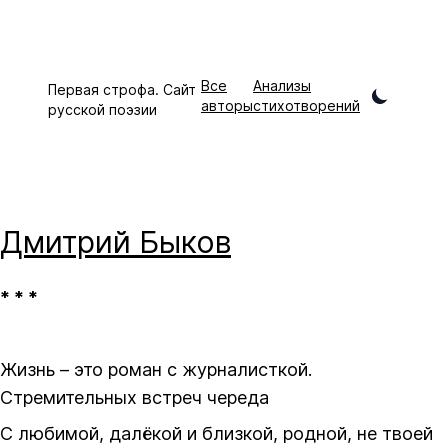
Все
Анализы
Первая строфа. Сайт
авторы
стихотворений
русской поэзии
Дмитрий
Быков
* * *
Жизнь – это роман с журналисткой.
Стремительных встреч череда
С любимой, далёкой и близкой, родной, не твоей