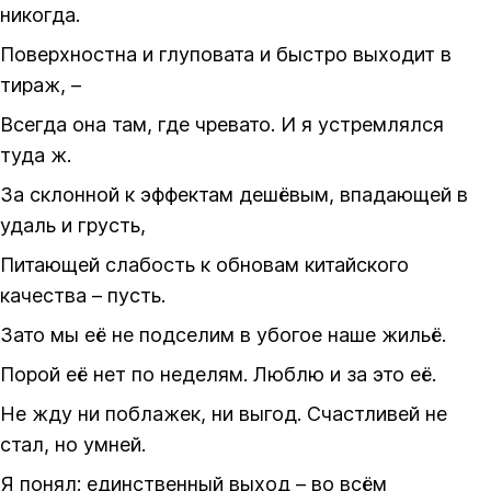
никогда.
Поверхностна и глуповата и быстро выходит в
тираж, –
Всегда она там, где чревато. И я устремлялся
туда ж.
За склонной к эффектам дешёвым, впадающей в
удаль и грусть,
Питающей слабость к обновам китайского
качества – пусть.
Зато мы её не подселим в убогое наше жильё.
Порой её нет по неделям. Люблю и за это её.
Не жду ни поблажек, ни выгод. Счастливей не
стал, но умней.
Я понял: единственный выход – во всём