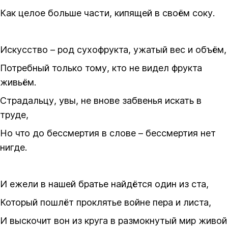
Как целое больше части, кипящей в своём соку.
Искусство – род сухофрукта, ужатый вес и объём,
Потребный только тому, кто не видел фрукта
живьём.
Страдальцу, увы, не внове забвенья искать в
труде,
Но что до бессмертия в слове – бессмертия нет
нигде.
И ежели в нашей братье найдётся один из ста,
Который пошлёт проклятье войне пера и листа,
И выскочит вон из круга в размокнутый мир живой