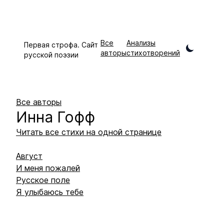
Все
Анализы
Первая строфа. Сайт
авторы
стихотворений
русской поэзии
Все авторы
Инна
Гофф
Читать все стихи на одной странице
Август
И меня пожалей
Русское поле
Я улыбаюсь тебе