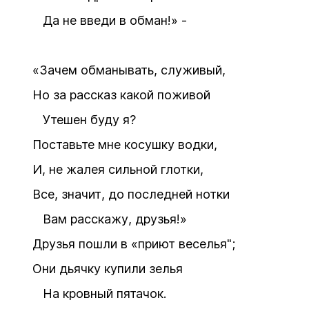
Да не введи в обман!» -
«Зачем обманывать, служивый,
Но за рассказ какой поживой
Утешен буду я?
Поставьте мне косушку водки,
И, не жалея сильной глотки,
Все, значит, до последней нотки
Вам расскажу, друзья!»
Друзья пошли в «приют веселья";
Они дьячку купили зелья
На кровный пятачок.