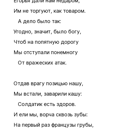
Егорья дали нам недаром,
Им не торгуют, как товаром.
А дело было так:
Угодно, значит, было богу,
Чтоб на попятную дорогу
Мы отступали понемногу
От вражеских атак.
Отдав врагу позицью нашу,
Мы встали, заварили кашу:
Солдатик есть здоров.
И ели мы, ворча сквозь зубы:
На первый раз французы грубы,