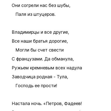
Они согрели нас без шубы,
Паля из штуцеров.
Владимирцы и все другие,
Все наши братья дорогие,
Могли бы счет свести
С французами. Да обманула,
Ружьем кремневым всех надула
Заводчица родная - Тула,
Господь ее прости!
Настала ночь. «Петров, Фадеев!