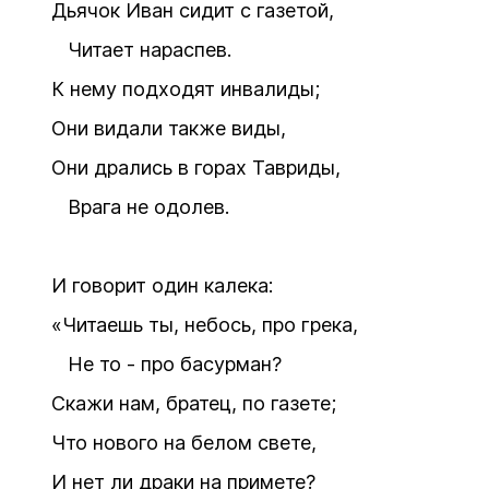
Дьячок Иван сидит с газетой,
Читает нараспев.
К нему подходят инвалиды;
Они видали также виды,
Они дрались в горах Тавриды,
Врага не одолев.
И говорит один калека:
«Читаешь ты, небось, про грека,
Не то - про басурман?
Скажи нам, братец, по газете;
Что нового на белом свете,
И нет ли драки на примете?