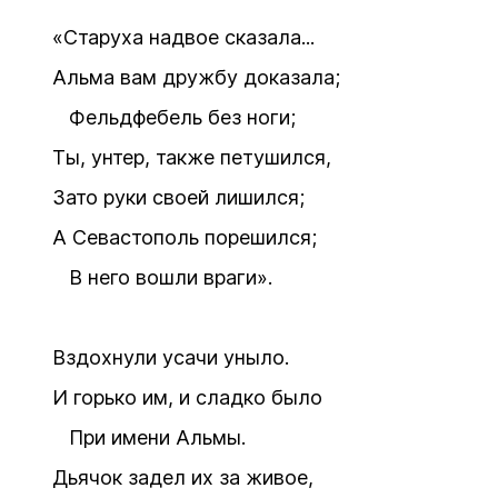
«Старуха надвое сказала...
Альма вам дружбу доказала;
Фельдфебель без ноги;
Ты, унтер, также петушился,
Зато руки своей лишился;
А Севастополь порешился;
В него вошли враги».
Вздохнули усачи уныло.
И горько им, и сладко было
При имени Альмы.
Дьячок задел их за живое,