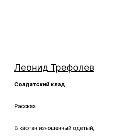
Леонид
Трефолев
Солдатский клад
Рассказ
В кафтан изношенный одетый,