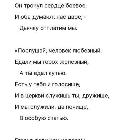
Он тронул сердце боевое,
И оба думают: нас двое, -
Дьячку отплатим мы.
«Послушай, человек любезный,
Едали мы горох железный,
А ты едал кутью.
Есть у тебя и голосище,
И в церкви служишь ты, дружище,
И мы служили, да почище,
В особую статью.