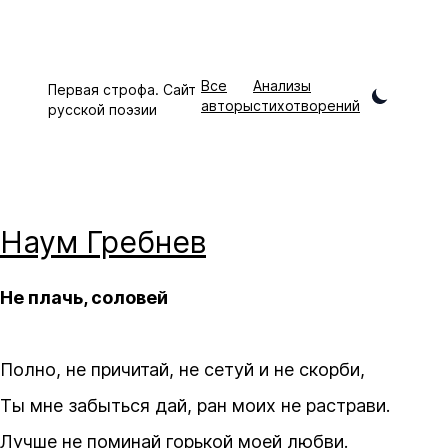
Все
Анализы
Первая строфа. Сайт
авторы
стихотворений
русской поэзии
Наум
Гребнев
Не плачь, соловей
Полно, не причитай, не сетуй и не скорби,
Ты мне забыться дай, ран моих не растрави.
Лучше не поминай горькой моей любви.