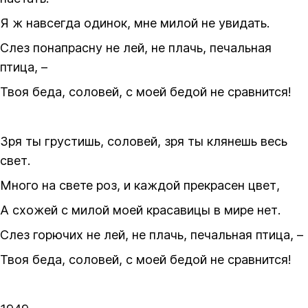
Я ж навсегда одинок, мне милой не увидать.
Слез понапрасну не лей, не плачь, печальная
птица, –
Твоя беда, соловей, с моей бедой не сравнится!
Зря ты грустишь, соловей, зря ты клянешь весь
свет.
Много на свете роз, и каждой прекрасен цвет,
А схожей с милой моей красавицы в мире нет.
Слез горючих не лей, не плачь, печальная птица, –
Твоя беда, соловей, с моей бедой не сравнится!