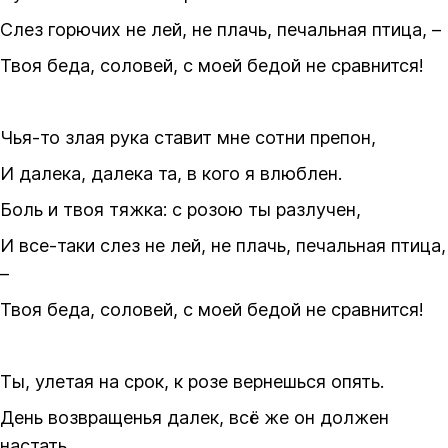
Слез горючих не лей, не плачь, печальная птица, –
Твоя беда, соловей, с моей бедой не сравнится!
Чья-то злая рука ставит мне сотни препон,
И далека, далека та, в кого я влюблен.
Боль и твоя тяжка: с розою ты разлучен,
И все-таки слез не лей, не плачь, печальная птица,
–
Твоя беда, соловей, с моей бедой не сравнится!
Ты, улетая на срок, к розе вернешься опять.
День возвращенья далек, всё же он должен
настать.