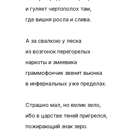
и гуляет чертополох там,
где вишня росла и слива.
А за свалкою у леска
из возгонок перегорелых
наркоты и змеевика
граммофончик звенит вьюнка
в инфернальных уже пределах.
Страшно мал, но велик зело,
ибо в царстве теней пригрелся,
пожирающий знак зеро.