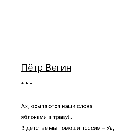
Пётр
Вегин
* * *
Ах, осыпаются наши слова
яблоками в траву!..
В детстве мы помощи просим – Уа,