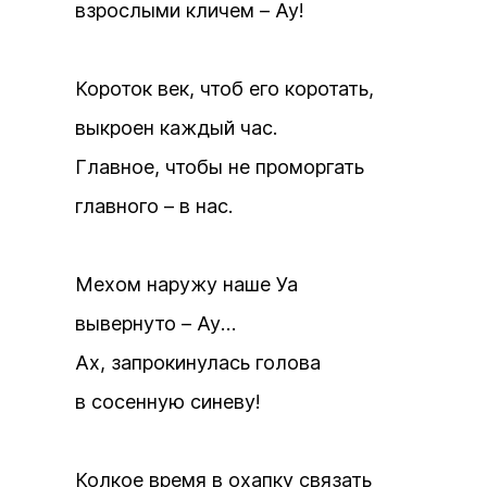
взрослыми кличем – Ау!
Короток век, чтоб его коротать,
выкроен каждый час.
Главное, чтобы не проморгать
главного – в нас.
Мехом наружу наше Уа
вывернуто – Ау…
Ах, запрокинулась голова
в сосенную синеву!
Колкое время в охапку связать