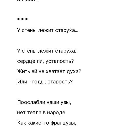
* * *
У стены лежит старуха...
У стены лежит старуха:
сердце ли, усталость?
Жить ей не хватает духа?
Или - годы, старость?
Поослабли наши узы,
нет тепла в народе.
Как какие-то французы,