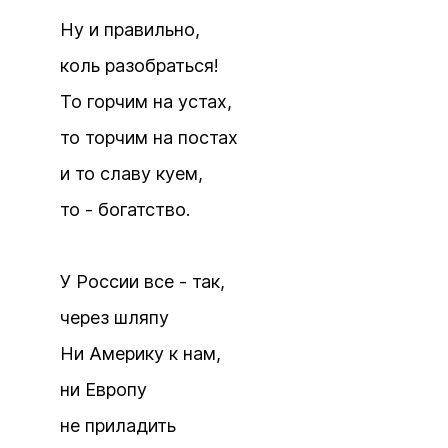
Ну и правильно,
коль разобраться!
То горчим на устах,
то торчим на постах
и то славу куем,
то - богатство.
У России все - так,
через шляпу
Ни Америку к нам,
ни Европу
не приладить