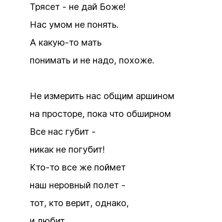
Трясет - не дай Боже!
Нас умом не понять.
А какую-то мать
понимать и не надо, похоже.
Не измерить нас общим аршином
на просторе, пока что обширном
Все нас губит -
никак не погубит!
Кто-то все же поймет
наш неровный полет -
тот, кто верит, однако,
и любит.