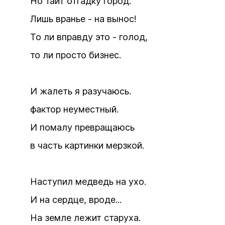
Но таит отгадку город.
Лишь вранье - на вынос!
То ли вправду это - голод,
то ли просто бизнес.
И жалеть я разучаюсь.
фактор неуместный.
И помалу превращаюсь
в часть картинки мерзкой.
Наступил медведь на ухо.
И на сердце, вроде...
На земле лежит старуха.