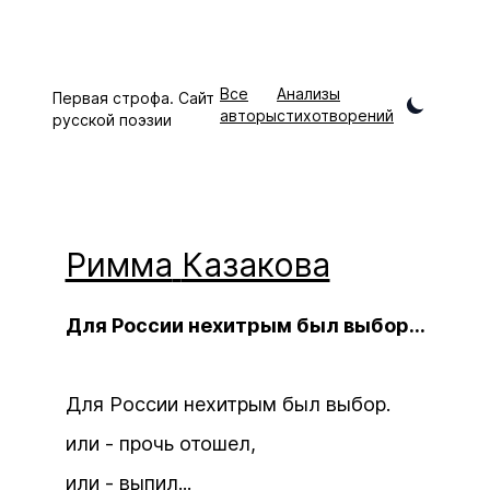
Все
Анализы
Первая строфа. Сайт
авторы
стихотворений
русской поэзии
Римма
Казакова
Для России нехитрым был выбор...
Для России нехитрым был выбор.
или - прочь отошел,
или - выпил...