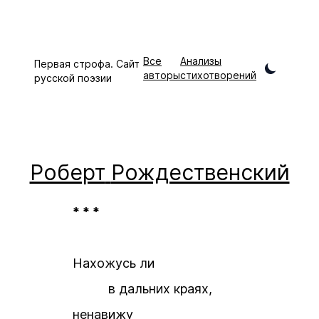
Все
Анализы
Первая строфа. Сайт
авторы
стихотворений
русской поэзии
Роберт
Рождественский
* * *
Нахожусь ли
в дальних краях,
ненавижу