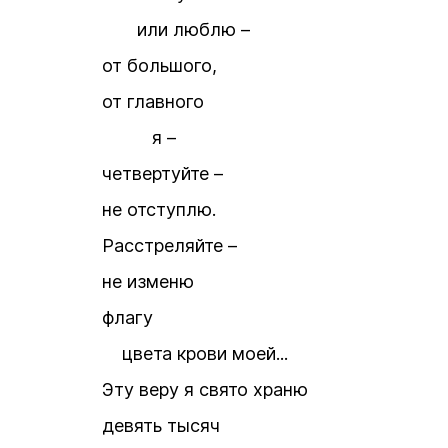
или люблю –
от большого,
от главного
я –
четвертуйте –
не отступлю.
Расстреляйте –
не изменю
флагу
цвета крови моей...
Эту веру я свято храню
девять тысяч