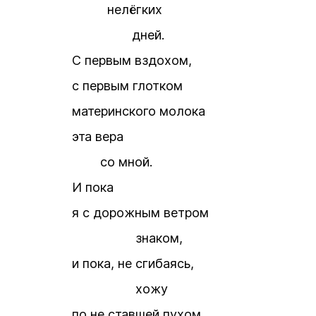
нелёгких
дней.
С первым вздохом,
с первым глотком
материнского молока
эта вера
со мной.
И пока
я с дорожным ветром
знаком,
и пока, не сгибаясь,
хожу
по не ставшей пухом