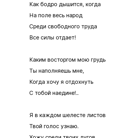
Как бодро дышится, когда
На поле весь народ
Среди свободного труда
Все силы отдает!
Каким восторгом мою грудь
Ты наполняешь мне,
Когда хочу я отдохнуть
С тобой наедине!..
Я в каждом шелесте листов
Твой голос узнаю.
Хожу среди твоих лугов,