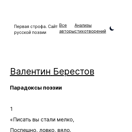
Все
Анализы
Первая строфа. Сайт
авторы
стихотворений
русской поэзии
Валентин
Берестов
Парадоксы поэзии
1
«Писать вы стали мелко,
Поспешно, ловко, вяло.