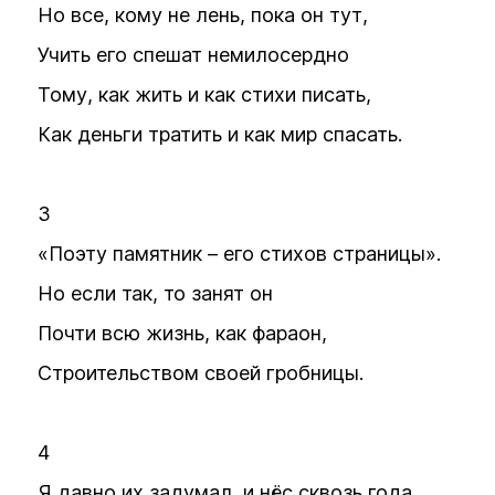
Но все, кому не лень, пока он тут,
Учить его спешат немилосердно
Тому, как жить и как стихи писать,
Как деньги тратить и как мир спасать.
3
«Поэту памятник – его стихов страницы».
Но если так, то занят он
Почти всю жизнь, как фараон,
Строительством своей гробницы.
4
Я давно их задумал, и нёс сквозь года,