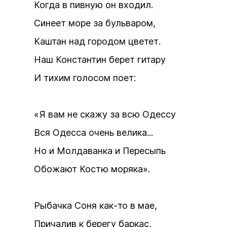
Когда в пивную он входил.
Синеет море за бульваром,
Каштан над городом цветет.
Наш Константин берет гитару
И тихим голосом поет:
«Я вам не скажу за всю Одессу
Вся Одесса очень велика...
Но и Молдаванка и Пересыпь
Обожают Костю моряка».
Рыбачка Соня как-то в мае,
Причалив к берегу баркас,