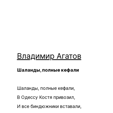
Владимир
Агатов
Шаланды, полные кефали
Шаланды, полные кефали,
В Одессу Костя привозил,
И все биндюжники вставали,