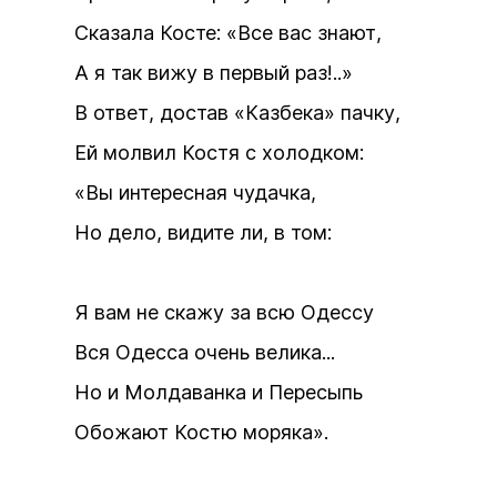
Сказала Косте: «Все вас знают,
А я так вижу в первый раз!..»
В ответ, достав «Казбека» пачку,
Ей молвил Костя с холодком:
«Вы интересная чудачка,
Но дело, видите ли, в том:
Я вам не скажу за всю Одессу
Вся Одесса очень велика...
Но и Молдаванка и Пересыпь
Обожают Костю моряка».