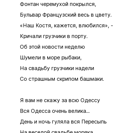
Фонтан черемухой покрылся,
Бульвар Французский весь в цвету.
«Наш Костя, кажется, влюбился», -
Кричали грузчики в порту.
Об этой новости неделю
Шумели в море рыбаки,
На свадьбу грузчики надели
Со страшным скрипом башмаки.
Я вам не скажу за всю Одессу
Вся Одесса очень велика...
День и ночь гуляла вся Пересыпь
На веселой свадьбе моряка.